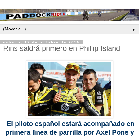
▼
sábado, 17 de octubre de 2015
Rins saldrá primero en Phillip Island
El piloto español estará acompañado en
primera línea de parrilla por Axel Pons y