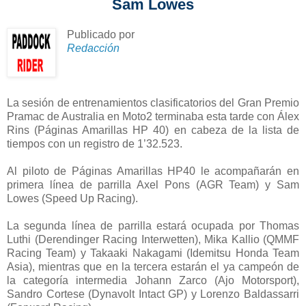
Sam Lowes
Publicado por
Redacción
La sesión de entrenamientos clasificatorios del Gran Premio
Pramac de Australia en Moto2 terminaba esta tarde con Álex
Rins (Páginas Amarillas HP 40) en cabeza de la lista de
tiempos con un registro de 1’32.523.
Al piloto de Páginas Amarillas HP40 le acompañarán en
primera línea de parrilla Axel Pons (AGR Team) y Sam
Lowes (Speed Up Racing).
La segunda línea de parrilla estará ocupada por Thomas
Luthi (Derendinger Racing Interwetten), Mika Kallio (QMMF
Racing Team) y Takaaki Nakagami (Idemitsu Honda Team
Asia), mientras que en la tercera estarán el ya campeón de
la categoría intermedia Johann Zarco (Ajo Motorsport),
Sandro Cortese (Dynavolt Intact GP) y Lorenzo Baldassarri