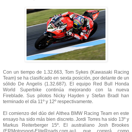
Con un tiempo de 1.32.663, Tom Sykes (Kawasaki Racing
Team) se ha clasificado en sexta posición, por delante de un
sólido De Angelis (1.32.687). El equipo Red Bull Honda
World Superbike continúa mejorando con la nueva
Fireblade. Sus pilotos Nicky Hayden y Stefan Bradl han
terminado el día 11º y 12º respectivamente.
El comienzo del dúo del Althea BMW Racing Team en este
ensayo ha sido más bien discreto. Jordi Torres ha sido 13º y
Markus Reiterberger 15º. El australiano Josh Brookes
(ERMotorsport-EliteRoads.com.au), que correrá como