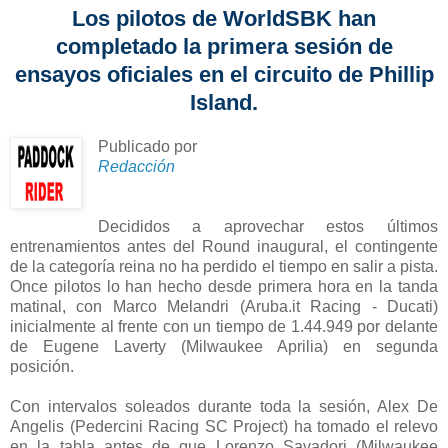
Los pilotos de WorldSBK han
completado la primera sesión de
ensayos oficiales en el circuito de Phillip
Island.
Publicado por
Redacción
Decididos a aprovechar estos últimos
entrenamientos antes del Round inaugural, el contingente
de la categoría reina no ha perdido el tiempo en salir a pista.
Once pilotos lo han hecho desde primera hora en la tanda
matinal, con Marco Melandri (Aruba.it Racing - Ducati)
inicialmente al frente con un tiempo de 1.44.949 por delante
de Eugene Laverty (Milwaukee Aprilia) en segunda
posición.
Con intervalos soleados durante toda la sesión, Alex De
Angelis (Pedercini Racing SC Project) ha tomado el relevo
en la tabla antes de que Lorenzo Savadori (Milwaukee