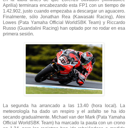
Aprilia) terminara encabezando esta FP1 con un tiempo de
1.42.902, justo cuando empezaba a descargar un aguacero.
Finalmente, sólo Jonathan Rea (Kawasaki Racing), Alex
Lowes (Pata Yamaha Official WorldSBK Team) y Riccardo
Russo (Guandalini Racing) han optado por no rodar en esa
primera sesión.
La segunda ha arrancado a las 13.40 (hora local). La
meteorología ha dado un respiro y el asfalto se ha ido
secando gradualmente. Michael van der Mark (Pata Yamaha
Official WorldSBK Team) ha marcado la pauta con un crono