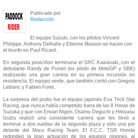
Publicado por
Redacción
El equipo Suzuki,
con los pilotos Vincent
Philippe, Anthony Delhalle y Etienne Masson se hacen con
el triunfo en Paul Ricard.
En segunda posiciñon terminana el SRC Kawasaki, con el
debutante Randy de Puniet (ex piloto de MotoGP y SBK)
realizando una gran carrera en su primera incursión en
resistencia. El equipo verde, que también contó con Gregory
Leblanc y Fabien Foret.
La sorpresa del podio fue el equipo japonés Eva Trick Star
Racing, que nunca había competido fuera de las 8 Horas de
Suzuka y que con Erwan Nigon, Osamu Deguchi y Hitoyasu
Izutzu realizó una consistente carrera que les llevó a
terminar a dos vueltas de la segunda plaza y sólo una por
delante del Maco Racing Team. El F.C.C. TSR Honda
redondeó la gran actuación de los equipos nipones, al