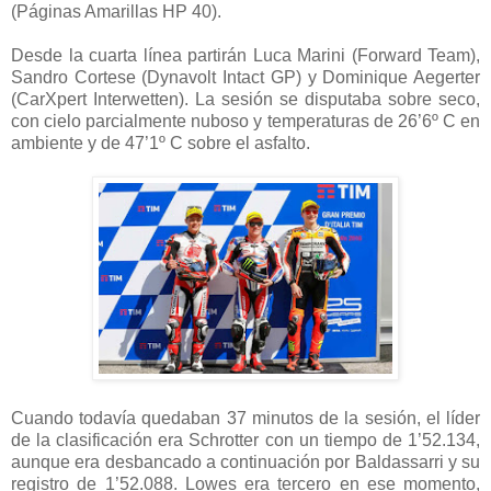
(Páginas Amarillas HP 40).
Desde la cuarta línea partirán Luca Marini (Forward Team),
Sandro Cortese (Dynavolt Intact GP) y Dominique Aegerter
(CarXpert Interwetten). La sesión se disputaba sobre seco,
con cielo parcialmente nuboso y temperaturas de 26’6º C en
ambiente y de 47’1º C sobre el asfalto.
Cuando todavía quedaban 37 minutos de la sesión, el líder
de la clasificación era Schrotter con un tiempo de 1’52.134,
aunque era desbancado a continuación por Baldassarri y su
registro de 1’52.088. Lowes era tercero en ese momento,