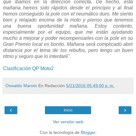
que íbamos en la dirección correcta. De hecho, esta
mañana hemos sido rápidos desde el principio y al final
hemos conseguido la pole con el neumático duro. Me siento
bien y relajado encima de la moto y pienso que tenemos
una buena oportunidad mañana. Estoy contento,
especialmente por el equipo, que me están ayudando
mucho a mejorar y poder recompensarles con la pole en su
Gran Premio local es bonito. Mañana será complicado abrir
distancia por el tema de los rebufos, pero tengo un buen
ritmo y seguro que lo intentaré".
Clasificación QP Moto2
Oswaldo Maroto
En Redacción
5/21/2016 05:49:00 p. m.
‹
›
Inicio
Ver versión web
Con la tecnología de
Blogger
.