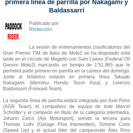
primera línea de parrilla por Nakagami y
Baldassarri
Publicado por
Redacción
La sesión de entrenamientos clasificatorios del
Gran Premio TIM de Italia de Moto2 se ha disputado esta
tarde en el circuito de Mugello con Sam Lowes (Federal Oil
Gresini Moto2) marcando un tiempo de 1’51.965 que le
permitirá partir primero en parrilla en la carrera del domingo.
Junto al británico estarán en primera línea Takaaki
Nakagami (Idemitsu Honda Team Asia) y Lorenzo
Baldassarri (Forward Team).
La segunda línea de parrilla estará integrada por Axel Pons
(AGR Team), el compañero de equipo de éste Marcel
Schrotter y el campeón en título de la categoría intermedia,
Johann Zarco (Ajo Motorsport), siendo la tercera para
Thomas Luthi (Garage Plus Interwetten), Simone Corsi
(Speed Up) y el actual líder del campeonato Álex Rins