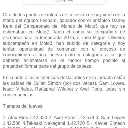
OLIVEIRA
Otro de los puntos de interés de la sesión de hoy venía de la
mano del equipo Leopard, ganador con el británico Danny
Kent del Campeonato del Mundo de Moto3 que hoy se
estrenaban en Moto2. Tanto él como su compañero de
escuadra para la temporada 2016, el luso Miguel Oliveira,
subcampeón en Moto3, han subido de categoría y hoy
tenían oportunidad de comenzar con el proceso de
conocimiento a una nueva moto y categoría a la que
deberán aclimatarse en el menor tiempo posible si
pretenden formar parte del grupo de cabeza.
En cuanto a las incidencias destacables de la jornada están
las caídas de Julián Simón (por dos veces), Sam Lowes,
Isaac Viñales, Rattaphal Wilairot y Axel Pons, todas sin
consecuencias.
Tiempos del jueves:
1.-Alex Rins 1.42.333 2.-Axel Pons 1.42.574 3.-Sam Lowes
1.42.586 4.Takaaki Nakagami 1.42.720 5.- Xavier Simeon