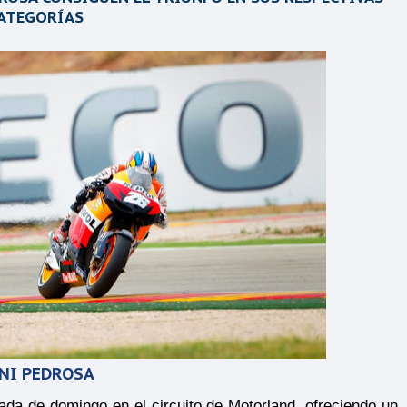
ATEGORÍAS
NI PEDROSA
da de domingo en el circuito de Motorland, ofreciendo un