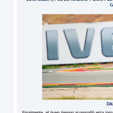
C
DA
Finalmente, el buen tiempo acompañó esta jorna