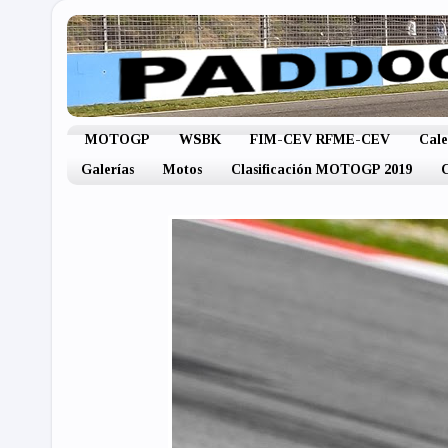
MOTOGP
WSBK
FIM-CEV RFME-CEV
Cal
Galerías
Motos
Clasificación MOTOGP 2019
C