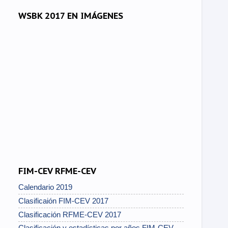
WSBK 2017 EN IMÁGENES
FIM-CEV RFME-CEV
Calendario 2019
Clasificaión FIM-CEV 2017
Clasificación RFME-CEV 2017
Clasificación y estadísticas por años FIM-CEV