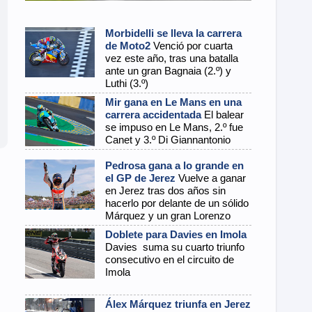
Morbidelli se lleva la carrera
de Moto2
Venció por cuarta
vez este año, tras una batalla
ante un gran Bagnaia (2.º) y
Luthi (3.º)
Mir gana en Le Mans en una
carrera accidentada
El balear
se impuso en Le Mans, 2.º fue
Canet y 3.º Di Giannantonio
Pedrosa gana a lo grande en
el GP de Jerez
Vuelve a ganar
en Jerez tras dos años sin
hacerlo por delante de un sólido
Márquez y un gran Lorenzo
Doblete para Davies en Imola
Davies suma su cuarto triunfo
consecutivo en el circuito de
Imola
Álex Márquez triunfa en Jerez