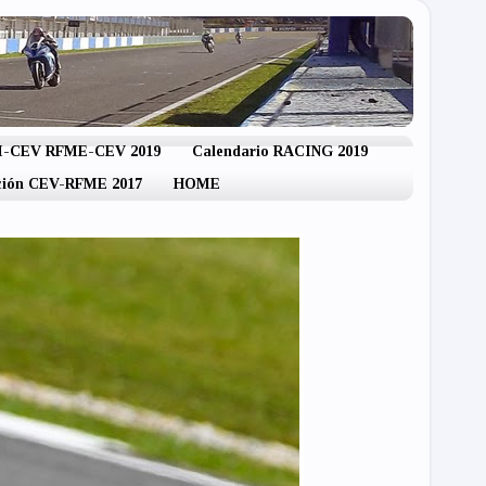
IM-CEV RFME-CEV 2019
Calendario RACING 2019
ación CEV-RFME 2017
HOME