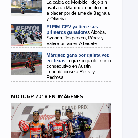
La caída de Morbidelli dejó sin
rival a un Márquez que dominó
a placer por delante de Bagnaia
y Oliveira
El FIM-CEV ya tiene sus
primeros ganadore
s Alcoba,
Syahrin, Jespersen, Pérez y
Valera brillan en Albacete
Márquez gana por quinta vez
en Texas
Logra su quinto triunfo
consecutivo en Austin,
imponiéndose a Rossi y
Pedrosa
MOTOGP 2018 EN IMÁGENES