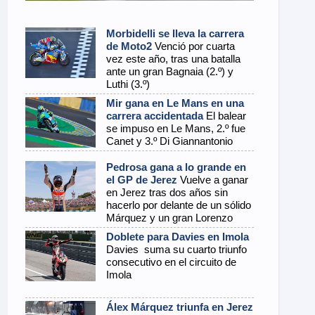
Morbidelli se lleva la carrera
de Moto2
Venció por cuarta
vez este año, tras una batalla
ante un gran Bagnaia (2.º) y
Luthi (3.º)
Mir gana en Le Mans en una
carrera accidentada
El balear
se impuso en Le Mans, 2.º fue
Canet y 3.º Di Giannantonio
Pedrosa gana a lo grande en
el GP de Jerez
Vuelve a ganar
en Jerez tras dos años sin
hacerlo por delante de un sólido
Márquez y un gran Lorenzo
Doblete para Davies en Imola
Davies suma su cuarto triunfo
consecutivo en el circuito de
Imola
Álex Márquez triunfa en Jerez