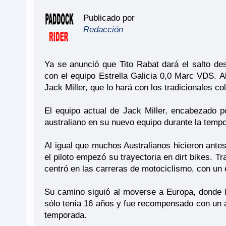
Publicado por
Redacción
Ya se anunció que Tito Rabat dará el salto d
con el equipo Estrella Galicia 0,0 Marc VDS. Al
Jack Miller, que lo hará con los tradicionales 
El equipo actual de Jack Miller, encabezado po
australiano en su nuevo equipo durante la temp
Al igual que muchos Australianos hicieron ante
el piloto empezó su trayectoria en dirt bikes. T
centró en las carreras de motociclismo, con un é
Su camino siguió al moverse a Europa, donde
sólo tenía 16 años y fue recompensado con un 
temporada.