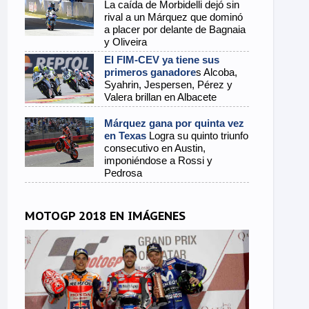
La caída de Morbidelli dejó sin
rival a un Márquez que dominó
a placer por delante de Bagnaia
y Oliveira
El FIM-CEV ya tiene sus
primeros ganadore
s Alcoba,
Syahrin, Jespersen, Pérez y
Valera brillan en Albacete
Márquez gana por quinta vez
en Texas
Logra su quinto triunfo
consecutivo en Austin,
imponiéndose a Rossi y
Pedrosa
MOTOGP 2018 EN IMÁGENES