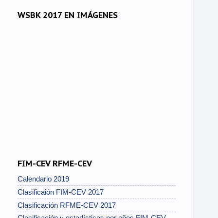
WSBK 2017 EN IMÁGENES
FIM-CEV RFME-CEV
Calendario 2019
Clasificaión FIM-CEV 2017
Clasificación RFME-CEV 2017
Clasificación y estadísticas por años FIM-CEV