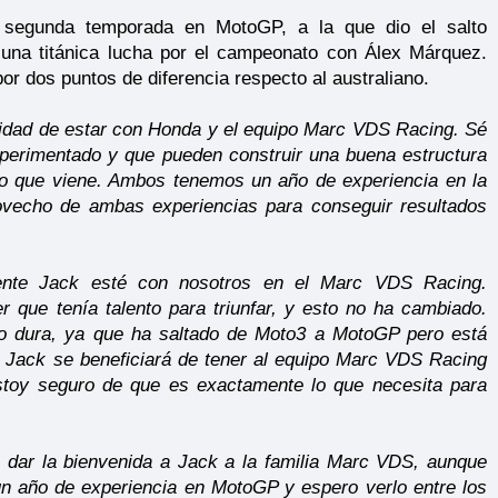
segunda temporada en MotoGP, a la que dio el salto
una titánica lucha por el campeonato con Álex Márquez.
 por dos puntos de diferencia respecto al australiano.
ilidad de estar con Honda y el equipo Marc VDS Racing. Sé
perimentado y que pueden construir una buena estructura
ño que viene. Ambos tenemos un año de experiencia en la
ovecho de ambas experiencias para conseguir resultados
ente Jack esté con nosotros en el Marc VDS Racing.
que tenía talento para triunfar, y esto no ha cambiado.
go dura, ya que ha saltado de Moto3 a MotoGP pero está
 Jack se beneficiará de tener al equipo Marc VDS Racing
stoy seguro de que es exactamente lo que necesita para
dar la bienvenida a Jack a la familia Marc VDS, aunque
un año de experiencia en MotoGP y espero verlo entre los