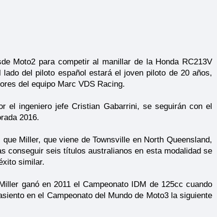
esde Moto2 para competir al manillar de la Honda RC213V
 lado del piloto español estará el joven piloto de 20 años,
colores del equipo Marc VDS Racing.
r el ingeniero jefe Cristian Gabarrini, se seguirán con el
orada 2016.
s que Miller, que viene de Townsville en North Queensland,
ras conseguir seis títulos australianos en esta modalidad se
xito similar.
 Miller ganó en 2011 el Campeonato IDM de 125cc cuando
asiento en el Campeonato del Mundo de Moto3 la siguiente