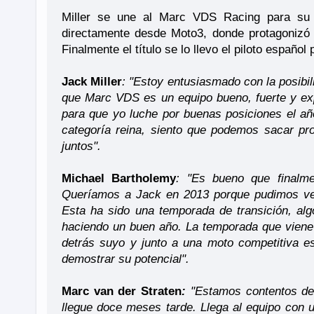
Miller se une al Marc VDS Racing para su 
directamente desde Moto3, donde protagonizó 
Finalmente el título se lo llevo el piloto español
Jack Miller
: "Estoy entusiasmado con la posib
que Marc VDS es un equipo bueno, fuerte y ex
para que yo luche por buenas posiciones el a
categoría reina, siento que podemos sacar pr
juntos".
Michael Bartholemy
: "Es bueno que finalm
Queríamos a Jack en 2013 porque pudimos ver 
Esta ha sido una temporada de transición, al
haciendo un buen año. La temporada que viene
detrás suyo y junto a una moto competitiva e
demostrar su potencial".
Marc van der Straten
:
"Estamos contentos de 
llegue doce meses tarde. Llega al equipo con 