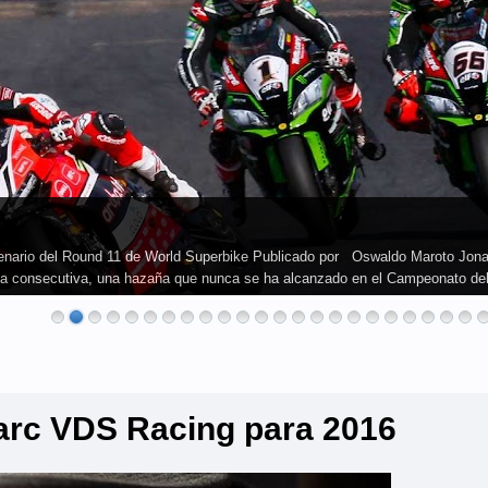
cenario del Round 11 de World Superbike Publicado por Oswaldo Maroto Jon
rada consecutiva, una hazaña que nunca se ha alcanzado en el Campeonato de
Marc VDS Racing para 2016