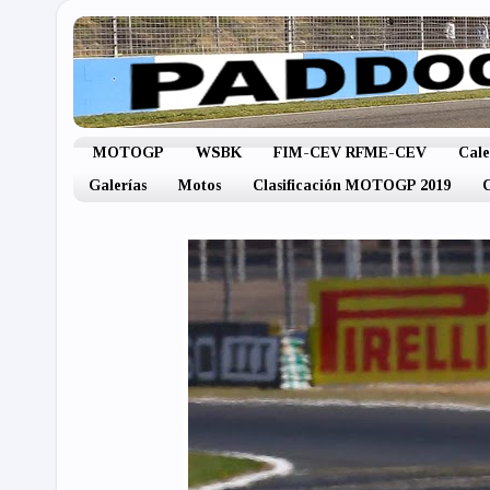
MOTOGP
WSBK
FIM-CEV RFME-CEV
Cal
Galerías
Motos
Clasificación MOTOGP 2019
C