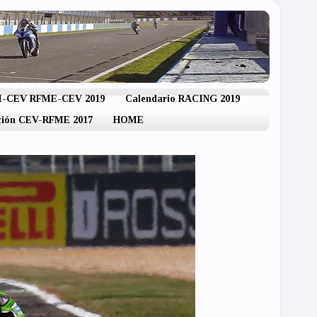
IM-CEV RFME-CEV 2019
Calendario RACING 2019
ación CEV-RFME 2017
HOME