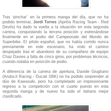
Tras ‘pinchar´ en la primera manga del día, que no ha
podido terminar,
Jordi Torres
(Aprilia Racing Team - Red
Devils) ha dado la vuelta a la situación en esta segunda
carrera, conquistando la tercera posición y estrenándose
finalmente en el podio del Campeonato del Mundo de
Superbike. El piloto español, que no había corrido nunca
previamente en este escenario, ha visto el camino
despejado tras el abandono de su compañero de equipo
Chaz Davies a falta de cinco giros, por problemas técnicos,
cuando rodaba en posición de podio.
A diferencia de la carrera de apertura, Davide Giugliano
(Aruba.it Racing - Ducati SBK) no ha podido sorprender al
dúo de Kawasaki, pero ha completado un impresionante
regreso a la competición con el cuarto puesto en esta
segunda manga y de nuevo ha sido el italiano mejor
clasificado.