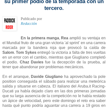
su primer podio de la temporada con un
tercero.
Publicado por
Redacción
En la primera manga
,
Rea
amplió su ventaja en
el Mundial fruto de una gran victoria 'al sprint' en una carrera
marcada por la bandera roja que provocó la caída de
Salom
.
Tom Sykes
entregó la victoria a falta de tres vueltas
en un error con el cambio, mientras que Giugliano completó
el podio.
Chaz Davies
fue la decepción de la prueba, al
tener que abandonar por problemas mecánicos.
En el arranque,
Davide Giugliano
ha aprovechado la pole
position conseguida el sábado para realizar una meteórica
salida y situarse en cabeza. El italiano del Aruba.it Racing-
Ducati ya había dejado claro en las dos primeras jornadas
que su larga ausencia de la competición no le había restado
un ápice de velocidad, pero este domingo el reto era saber
hasta qué punto podría aguantar una carrera a 19 giros en