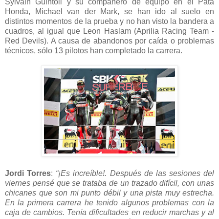
Sylvain Guintoli y su compañero de equipo en el Pata
Honda, Michael van der Mark, se han ido al suelo en
distintos momentos de la prueba y no han visto la bandera a
cuadros, al igual que Leon Haslam (Aprilia Racing Team -
Red Devils). A causa de abandonos por caída o problemas
técnicos, sólo 13 pilotos han completado la carrera.
Jordi Torres
:
“¡Es increíble!. Después de las sesiones del
viernes pensé que se trataba de un trazado difícil, con unas
chicanes que son mi punto débil y una pista muy estrecha.
En la primera carrera he tenido algunos problemas con la
caja de cambios. Tenía dificultades en reducir marchas y al