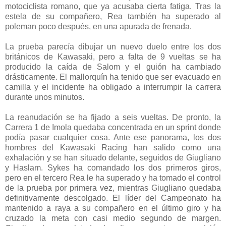
motociclista romano, que ya acusaba cierta fatiga. Tras la
estela de su compañero, Rea también ha superado al
poleman poco después, en una apurada de frenada.
La prueba parecía dibujar un nuevo duelo entre los dos
británicos de Kawasaki, pero a falta de 9 vueltas se ha
producido la caída de Salom y el guión ha cambiado
drásticamente. El mallorquín ha tenido que ser evacuado en
camilla y el incidente ha obligado a interrumpir la carrera
durante unos minutos.
La reanudación se ha fijado a seis vueltas. De pronto, la
Carrera 1 de Imola quedaba concentrada en un sprint donde
podía pasar cualquier cosa. Ante ese panorama, los dos
hombres del Kawasaki Racing han salido como una
exhalación y se han situado delante, seguidos de Giugliano
y Haslam. Sykes ha comandado los dos primeros giros,
pero en el tercero Rea le ha superado y ha tomado el control
de la prueba por primera vez, mientras Giugliano quedaba
definitivamente descolgado. El líder del Campeonato ha
mantenido a raya a su compañero en el último giro y ha
cruzado la meta con casi medio segundo de margen.