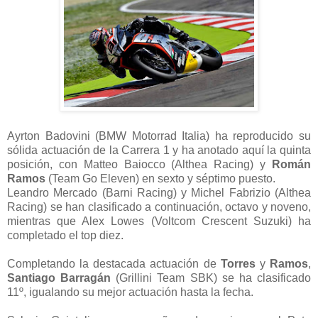
Ayrton Badovini (BMW Motorrad Italia) ha reproducido su
sólida actuación de la Carrera 1 y ha anotado aquí la quinta
posición, con Matteo Baiocco (Althea Racing) y
Román
Ramos
(Team Go Eleven) en sexto y séptimo puesto.
Leandro Mercado (Barni Racing) y Michel Fabrizio (Althea
Racing) se han clasificado a continuación, octavo y noveno,
mientras que Alex Lowes (Voltcom Crescent Suzuki) ha
completado el top diez.
Completando la destacada actuación de
Torres
y
Ramos
,
Santiago Barragán
(Grillini Team SBK) se ha clasificado
11º, igualando su mejor actuación hasta la fecha.