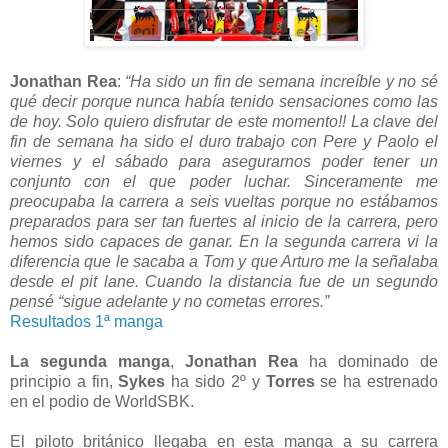
Jonathan Rea
:
“Ha sido un fin de semana increíble y no sé
qué decir porque nunca había tenido sensaciones como las
de hoy. Solo quiero disfrutar de este momento!! La clave del
fin de semana ha sido el duro trabajo con Pere y Paolo el
viernes y el sábado para asegurarnos poder tener un
conjunto con el que poder luchar. Sinceramente me
preocupaba la carrera a seis vueltas porque no estábamos
preparados para ser tan fuertes al inicio de la carrera, pero
hemos sido capaces de ganar. En la segunda carrera vi la
diferencia que le sacaba a Tom y que Arturo me la señalaba
desde el pit lane. Cuando la distancia fue de un segundo
pensé “sigue adelante y no cometas errores.”
Resultados 1ª manga
La segunda manga
,
Jonathan Rea
ha dominado de
principio a fin,
Sykes
ha sido 2º y
Torres
se ha estrenado
en el podio de WorldSBK.
El piloto británico llegaba en esta manga a su carrera