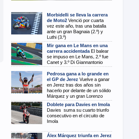
Morbidelli se lleva la carrera
de Moto2
Venció por cuarta
vez este año, tras una batalla
ante un gran Bagnaia (2.º) y
Luthi (3.º)
Mir gana en Le Mans en una
carrera accidentada
El balear
se impuso en Le Mans, 2.º fue
Canet y 3.º Di Giannantonio
Pedrosa gana a lo grande en
el GP de Jerez
Vuelve a ganar
en Jerez tras dos años sin
hacerlo por delante de un sólido
Márquez y un gran Lorenzo
Doblete para Davies en Imola
Davies suma su cuarto triunfo
consecutivo en el circuito de
Imola
Álex Márquez triunfa en Jerez