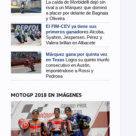
La caída de Morbidelli dejó sin
rival a un Márquez que dominó
a placer por delante de Bagnaia
y Oliveira
El FIM-CEV ya tiene sus
primeros ganadore
s Alcoba,
Syahrin, Jespersen, Pérez y
Valera brillan en Albacete
Márquez gana por quinta vez
en Texas
Logra su quinto triunfo
consecutivo en Austin,
imponiéndose a Rossi y
Pedrosa
MOTOGP 2018 EN IMÁGENES