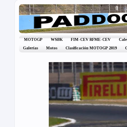
MOTOGP
WSBK
FIM-CEV RFME-CEV
Cal
Galerías
Motos
Clasificación MOTOGP 2019
C