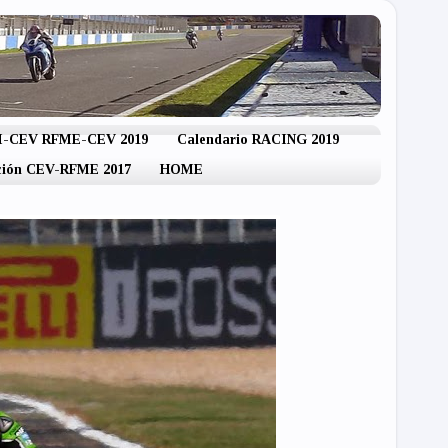
IM-CEV RFME-CEV 2019
Calendario RACING 2019
ación CEV-RFME 2017
HOME