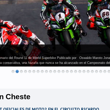
cenario del Round 11 de World Superbike Publicado por Oswaldo Maroto Jon
rada consecutiva, una hazaña que nunca se ha alcanzado en el Campeonato de
en Cheste
 OFICIALES DE MOTO2 EN EL CIRCUITO RICARDO