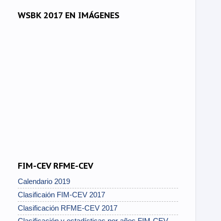
WSBK 2017 EN IMÁGENES
FIM-CEV RFME-CEV
Calendario 2019
Clasificaión FIM-CEV 2017
Clasificación RFME-CEV 2017
Clasificación y estadísticas por años FIM-CEV