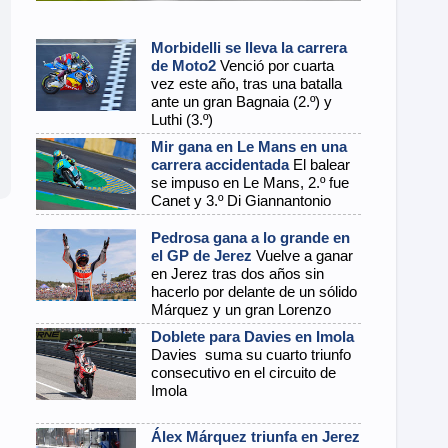
Morbidelli se lleva la carrera
de Moto2
Venció por cuarta
vez este año, tras una batalla
ante un gran Bagnaia (2.º) y
Luthi (3.º)
Mir gana en Le Mans en una
carrera accidentada
El balear
se impuso en Le Mans, 2.º fue
Canet y 3.º Di Giannantonio
Pedrosa gana a lo grande en
el GP de Jerez
Vuelve a ganar
en Jerez tras dos años sin
hacerlo por delante de un sólido
Márquez y un gran Lorenzo
Doblete para Davies en Imola
Davies suma su cuarto triunfo
consecutivo en el circuito de
Imola
Álex Márquez triunfa en Jerez