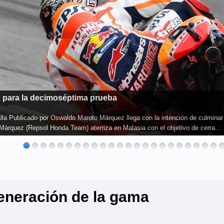
cenario del Round 11 de World Superbike Publicado por Oswaldo Maroto Jon
rada consecutiva, una hazaña que nunca se ha alcanzado en el Campeonato de
eneración de la gama