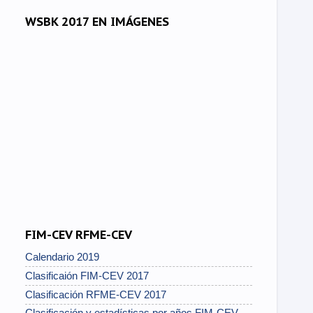
WSBK 2017 EN IMÁGENES
FIM-CEV RFME-CEV
Calendario 2019
Clasificaión FIM-CEV 2017
Clasificación RFME-CEV 2017
Clasificación y estadísticas por años FIM-CEV