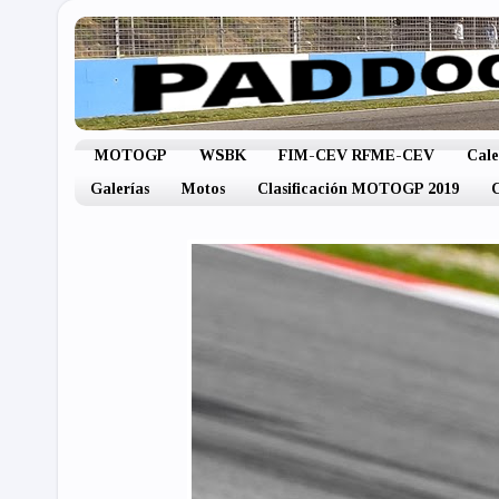
MOTOGP
WSBK
FIM-CEV RFME-CEV
Cal
Galerías
Motos
Clasificación MOTOGP 2019
C