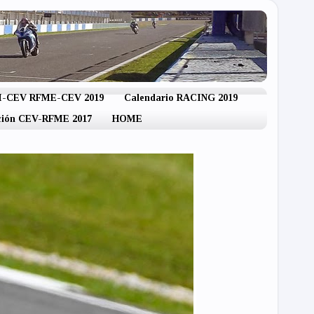
IM-CEV RFME-CEV 2019
Calendario RACING 2019
ación CEV-RFME 2017
HOME