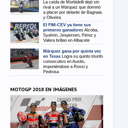
La caída de Morbidelli dejó sin
rival a un Márquez que dominó
a placer por delante de Bagnaia
y Oliveira
El FIM-CEV ya tiene sus
primeros ganadore
s Alcoba,
Syahrin, Jespersen, Pérez y
Valera brillan en Albacete
Márquez gana por quinta vez
en Texas
Logra su quinto triunfo
consecutivo en Austin,
imponiéndose a Rossi y
Pedrosa
MOTOGP 2018 EN IMÁGENES