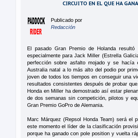
CIRCUITO EN EL QUE HA GAN
Publicado por
Redacción
El pasado Gran Premio de Holanda resultó u
especialmente para Jack Miller (Estrella Galici
perfección sobre asfalto mojado y se hacía 
Australia natal a lo más alto del podio por pr
joven de todos los tiempos en conseguir una vi
resultados consistentes después de probar que,
Honda en Miller ha demostrado así estar plenam
de dos semanas sin competición, pilotos y equi
Gran Premio GoPro de Alemania.
Marc Márquez (Repsol Honda Team) será el pilo
este momento el líder de la clasificación prov
porque ha ganado con pole position y vuelta rá