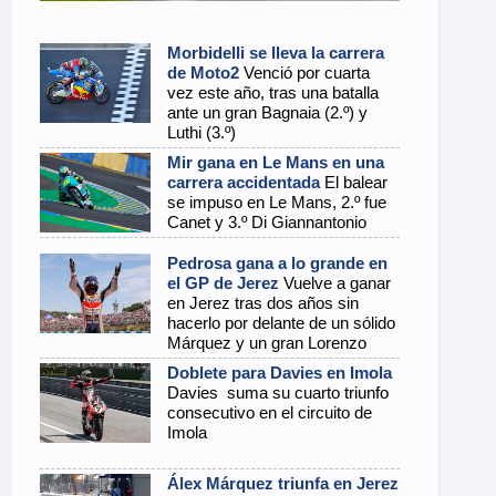
Morbidelli se lleva la carrera
de Moto2
Venció por cuarta
vez este año, tras una batalla
ante un gran Bagnaia (2.º) y
Luthi (3.º)
Mir gana en Le Mans en una
carrera accidentada
El balear
se impuso en Le Mans, 2.º fue
Canet y 3.º Di Giannantonio
Pedrosa gana a lo grande en
el GP de Jerez
Vuelve a ganar
en Jerez tras dos años sin
hacerlo por delante de un sólido
Márquez y un gran Lorenzo
Doblete para Davies en Imola
Davies suma su cuarto triunfo
consecutivo en el circuito de
Imola
Álex Márquez triunfa en Jerez