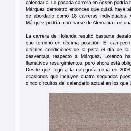
calendario. La pasada carrera en Assen podría 
Márquez demostró entonces que quizá haya al
de abordarlo como 18 carreras individuales.
Márquez podría marcharse de Alemania con una 
La carrera de Holanda resultó bastante desa
que terminó en décima posición. El campeón 
difíciles condiciones de la pista el día de l
desventaja respecto a Márquez. Lorenzo ha
llamativos resurgimientos, pero ahora está obli
Desde que llegó a la categoría reina en 2008
ocasiones que incluyen cuatro segundos puest
cinco circuitos del calendario actual en los qu