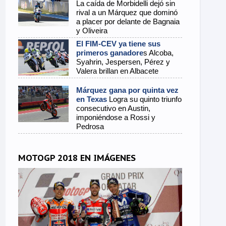
La caída de Morbidelli dejó sin
rival a un Márquez que dominó
a placer por delante de Bagnaia
y Oliveira
El FIM-CEV ya tiene sus
primeros ganadore
s Alcoba,
Syahrin, Jespersen, Pérez y
Valera brillan en Albacete
Márquez gana por quinta vez
en Texas
Logra su quinto triunfo
consecutivo en Austin,
imponiéndose a Rossi y
Pedrosa
MOTOGP 2018 EN IMÁGENES