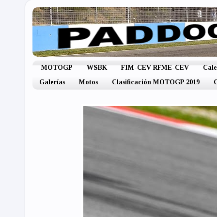
MOTOGP
WSBK
FIM-CEV RFME-CEV
Cal
Galerías
Motos
Clasificación MOTOGP 2019
C