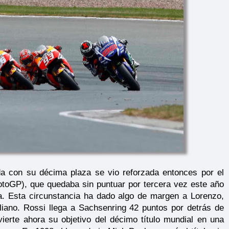
a con su décima plaza se vio reforzada entonces por el
toGP), que quedaba sin puntuar por tercera vez este año
a. Esta circunstancia ha dado algo de margen a Lorenzo,
aliano. Rossi llega a Sachsenring 42 puntos por detrás de
erte ahora su objetivo del décimo título mundial en una