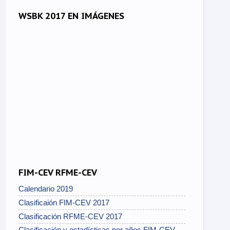
WSBK 2017 EN IMÁGENES
FIM-CEV RFME-CEV
Calendario 2019
Clasificaión FIM-CEV 2017
Clasificación RFME-CEV 2017
Clasificación y estadísticas por años FIM-CEV