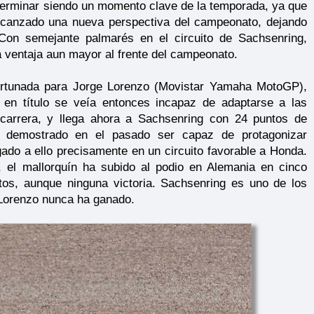
terminar siendo un momento clave de la temporada, ya que
canzado una nueva perspectiva del campeonato, dejando
 Con semejante palmarés en el circuito de Sachsenring,
ventaja aun mayor al frente del campeonato.
fortunada para Jorge Lorenzo (Movistar Yamaha MotoGP),
en título se veía entonces incapaz de adaptarse a las
a carrera, y llega ahora a Sachsenring con 24 puntos de
 demostrado en el pasado ser capaz de protagonizar
gado a ello precisamente en un circuito favorable a Honda.
, el mallorquín ha subido al podio en Alemania en cinco
os, aunque ninguna victoria. Sachsenring es uno de los
e Lorenzo nunca ha ganado.