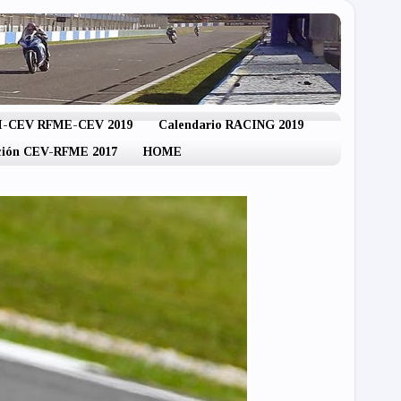
IM-CEV RFME-CEV 2019
Calendario RACING 2019
ación CEV-RFME 2017
HOME