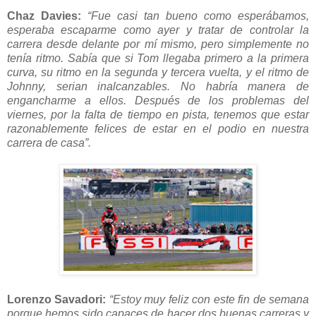
Chaz Davies:
“Fue casi tan bueno como esperábamos,
esperaba escaparme como ayer y tratar de controlar la
carrera desde delante por mí mismo, pero simplemente no
tenía ritmo. Sabía que si Tom llegaba primero a la primera
curva, su ritmo en la segunda y tercera vuelta, y el ritmo de
Johnny, serian inalcanzables. No habría manera de
engancharme a ellos. Después de los problemas del
viernes, por la falta de tiempo en pista, tenemos que estar
razonablemente felices de estar en el podio en nuestra
carrera de casa”.
Lorenzo Savadori:
“Estoy muy feliz con este fin de semana
porque hemos sido capaces de hacer dos buenas carreras y