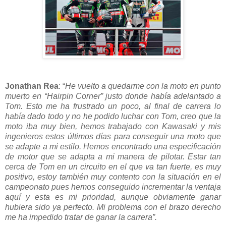
Jonathan Rea
: “
He vuelto a quedarme con la moto en punto
muerto en “Hairpin Corner” justo donde había adelantado a
Tom. Esto me ha frustrado un poco, al final de carrera lo
había dado todo y no he podido luchar con Tom, creo que la
moto iba muy bien, hemos trabajado con Kawasaki y mis
ingenieros estos últimos días para conseguir una moto que
se adapte a mi estilo. Hemos encontrado una especificación
de motor que se adapta a mi manera de pilotar. Estar tan
cerca de Tom en un circuito en el que va tan fuerte, es muy
positivo, estoy también muy contento con la situación en el
campeonato pues hemos conseguido incrementar la ventaja
aquí y esta es mi prioridad, aunque obviamente ganar
hubiera sido ya perfecto. Mi problema con el brazo derecho
me ha impedido tratar de ganar la carrera”.