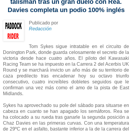
talismán tras un gran duelo con Rea.
Davies completa un podio 100% inglés
Publicado por
Redacción
Tom Sykes sigue intratable en el circuito de
Donington Park, donde guarda celosamente el secreto de la
victoria desde hace cuatro años. El piloto del Kawasaki
Racing Team se ha impuesto en la Carrera 2 del Acerbis UK
Round y se marchará invicto un año más de su territorio de
caza predilecto tras encadenar hoy su octavo triunfo
consecutivo, cuatro increíbles dobletes seguidos que le
confirman una vez más como el amo de la pista de East
Midlands.
Sykes ha aprovechado su pole del sábado para situarse en
cabeza en cuanto se han apagado los semáforos. Rea se
ha colocado a su rueda tras ganarle la segunda posición a
Chaz Davies en las primeras curvas. Con una temperatura
de 29ºC en el asfalto, bastante inferior a la de la carrera del