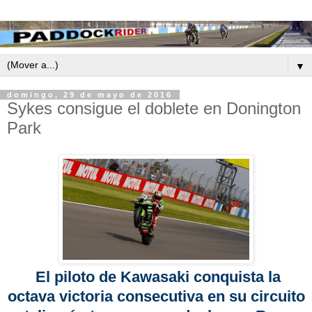
▼
domingo, 29 de mayo de 2016
Sykes consigue el doblete en Donington
Park
El piloto de Kawasaki conquista la
octava victoria consecutiva en su circuito