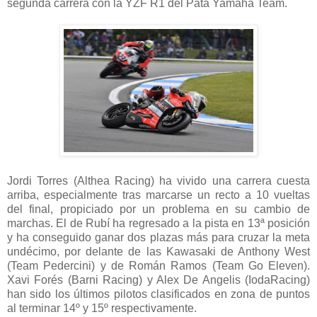
segunda carrera con la YZF R1 del Pata Yamaha Team.
Jordi Torres (Althea Racing) ha vivido una carrera cuesta
arriba, especialmente tras marcarse un recto a 10 vueltas
del final, propiciado por un problema en su cambio de
marchas. El de Rubí ha regresado a la pista en 13ª posición
y ha conseguido ganar dos plazas más para cruzar la meta
undécimo, por delante de las Kawasaki de Anthony West
(Team Pedercini) y de Román Ramos (Team Go Eleven).
Xavi Forés (Barni Racing) y Alex De Angelis (IodaRacing)
han sido los últimos pilotos clasificados en zona de puntos
al terminar 14º y 15º respectivamente.