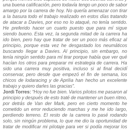
una buena calificación, pero todavía tengo un poco de sabor
amargo por la carrera de hoy. No quería amenazar con tirar
a la basura todo el trabajo realizado en estos días tratando
de atacar a Davies, por eso no lo ataqué, no tenía sentido.
He preferido hacer un cuarto puesto que para mí sigue
siendo bueno. Esta vez, la segunda mitad de la carrera ha
ido bien, pero hay que tratar de ser un poco más eficaz al
principio, porque esta vez he desgastado los neumáticos
buscando llegar a Davies. Al principio, sin embargo, no
tenía ningún sentido para mí tirar porque había que ver qué
hacían los otros para preparar mi estrategia de carrera. Ha
sido una carrera muy positiva, incluso si al final decidí
conservar, pero desde que empezó el fin de semana, los
chicos de Iodaracing y de Aprilia han hecho un excelente
trabajo y quiero darles las gracias”.
Jordi Torres:
“Hoy no fue bien. Varios pilotos me pasaron al
principio y después de esto traté de mantener un buen ritmo,
por detrás de Van der Mark, pero en cierto momento he
cometido un error reduciendo marchas y me he ido largo,
perdiendo terreno. El resto de la carrera lo pasé rodando
solo, sin ningún problema, lo que me dio la oportunidad de
tratar de modificar mi pilotaje para ver si podía mejorar los