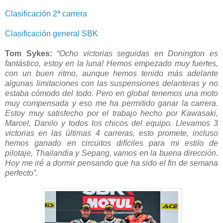
Clasificación 2ª carrera
Clasificación general SBK
Tom Sykes:
“Ocho victorias seguidas en Donington es
fantástico, estoy en la luna! Hemos empezado muy fuertes,
con un buen ritmo, aunque hemos tenido más adelante
algunas limitaciones con las suspensiones delanteras y no
estaba cómodo del todo. Pero en global tenemos una moto
muy compensada y eso me ha permitido ganar la carrera.
Estoy muy satisfecho por el trabajo hecho por Kawasaki,
Marcel, Danilo y todos los chicos del equipo. Llevamos 3
victorias en las últimas 4 carreras, esto promete, incluso
hemos ganado en circuitos difíciles para mi estilo de
pilotaje, Thailandia y Sepang, vamos en la buena dirección.
Hoy me iré a dormir pensando que ha sido el fin de semana
perfecto”.