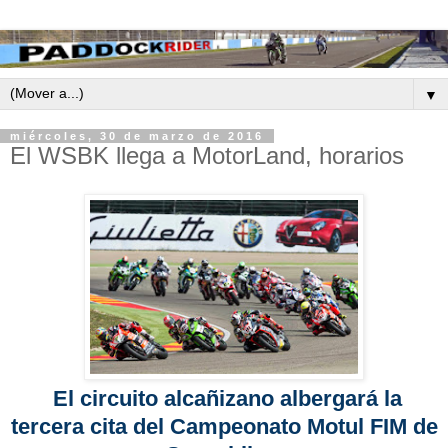
▼
miércoles, 30 de marzo de 2016
El WSBK llega a MotorLand, horarios
El circuito alcañizano albergará la
tercera cita del Campeonato Motul FIM de