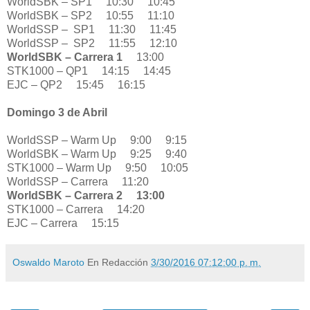
WorldSBK – SP1 10:30 10:45
WorldSBK – SP2 10:55 11:10
WorldSSP – SP1 11:30 11:45
WorldSSP – SP2 11:55 12:10
WorldSBK – Carrera 1
13:00
STK1000 – QP1 14:15 14:45
EJC – QP2 15:45 16:15
Domingo 3 de Abril
WorldSSP – Warm Up 9:00 9:15
WorldSBK – Warm Up 9:25 9:40
STK1000 – Warm Up 9:50 10:05
WorldSSP – Carrera 11:20
WorldSBK – Carrera 2 13:00
STK1000 – Carrera 14:20
EJC – Carrera 15:15
Oswaldo Maroto
En Redacción
3/30/2016 07:12:00 p. m.