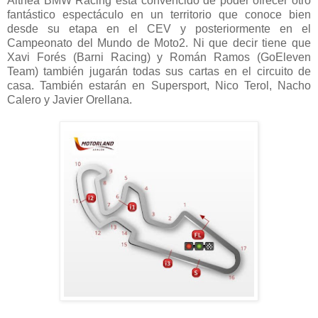
Althea BMW Racing está convencido de poder ofrecer otro
fantástico espectáculo en un territorio que conoce bien
desde su etapa en el CEV y posteriormente en el
Campeonato del Mundo de Moto2. Ni que decir tiene que
Xavi Forés (Barni Racing) y Román Ramos (GoEleven
Team) también jugarán todas sus cartas en el circuito de
casa. También estarán en Supersport, Nico Terol, Nacho
Calero y Javier Orellana.