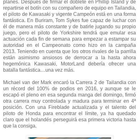
planes. Después de firmar el doblete en Phillip Island y de
repartirse el botín con su compañero de equipo en Tailandia,
el piloto de Kawasaki y vigente Campeón está en una forma
fantástica. En Buriram, Tom Sykes fue capaz de luchar con
él de manera más constante y de batirle jugando su propio
juego, pero el piloto de Yorkshire tendrá que emular esa
actuación cada fin de semana para empezar a estampar su
autoridad en el Campeonato como hizo en la campaña
2013. Teniendo en cuenta que los otros rivales de la parrilla
están asimismo ansiosos de derrocar a la hasta ahora
hegemónica Kawasaki, MotorLand debería ofrecer una
batalla fantástica…una vez más.
Michael van der Mark encaró la Carrera 2 de Tailandia con
un récord del 100% de podios en 2016, y aunque se le
escapó el pleno en esa segunda manga del domingo, firmó
otra carrera muy controlada y madura para terminar en 4ª
posición. Con una Fireblade actualizada y el talento del
piloto de Honda para encontrar el límite, ya ha quedado
claro que el holandés perseguirá esa primera victoria hasta
que la consiga.