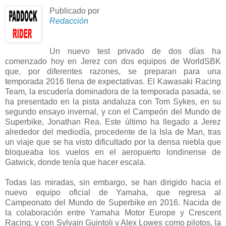
Publicado por
Redacción
Un nuevo test privado de dos días ha
comenzado hoy en Jerez con dos equipos de WorldSBK
que, por diferentes razones, se preparan para una
temporada 2016 llena de expectativas. El Kawasaki Racing
Team, la escudería dominadora de la temporada pasada, se
ha presentado en la pista andaluza con Tom Sykes, en su
segundo ensayo invernal, y con el Campeón del Mundo de
Superbike, Jonathan Rea. Este último ha llegado a Jerez
alrededor del mediodía, procedente de la Isla de Man, tras
un viaje que se ha visto dificultado por la densa niebla que
bloqueaba los vuelos en el aeropuerto londinense de
Gatwick, donde tenía que hacer escala.
Todas las miradas, sin embargo, se han dirigido hacia el
nuevo equipo oficial de Yamaha, que regresa al
Campeonato del Mundo de Superbike en 2016. Nacida de
la colaboración entre Yamaha Motor Europe y Crescent
Racing, y con Sylvain Guintoli y Alex Lowes como pilotos, la