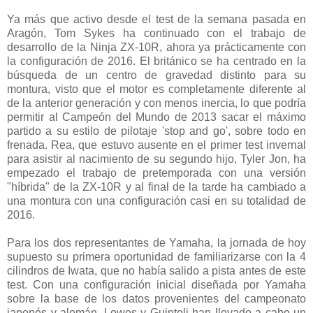
Ya más que activo desde el test de la semana pasada en
Aragón, Tom Sykes ha continuado con el trabajo de
desarrollo de la Ninja ZX-10R, ahora ya prácticamente con
la configuración de 2016. El británico se ha centrado en la
búsqueda de un centro de gravedad distinto para su
montura, visto que el motor es completamente diferente al
de la anterior generación y con menos inercia, lo que podría
permitir al Campeón del Mundo de 2013 sacar el máximo
partido a su estilo de pilotaje 'stop and go', sobre todo en
frenada. Rea, que estuvo ausente en el primer test invernal
para asistir al nacimiento de su segundo hijo, Tyler Jon, ha
empezado el trabajo de pretemporada con una versión
"híbrida" de la ZX-10R y al final de la tarde ha cambiado a
una montura con una configuración casi en su totalidad de
2016.
Para los dos representantes de Yamaha, la jornada de hoy
supuesto su primera oportunidad de familiarizarse con la 4
cilindros de Iwata, que no había salido a pista antes de este
test. Con una configuración inicial diseñada por Yamaha
sobre la base de los datos provenientes del campeonato
japonés y alemán, Lowes y Guintoli han llevado a cabo un