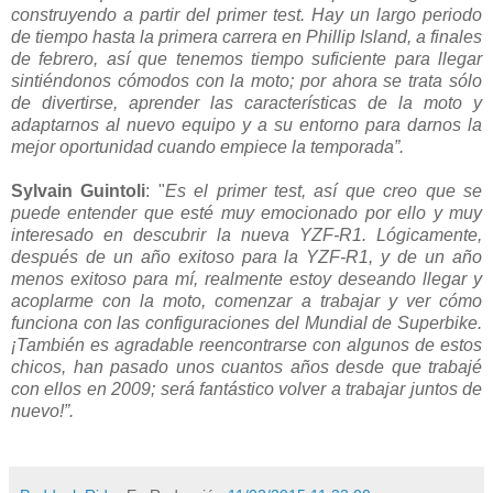
construyendo a partir del primer test. Hay un largo periodo
de tiempo hasta la primera carrera en Phillip Island, a finales
de febrero, así que tenemos tiempo suficiente para llegar
sintiéndonos cómodos con la moto; por ahora se trata sólo
de divertirse, aprender las características de la moto y
adaptarnos al nuevo equipo y a su entorno para darnos la
mejor oportunidad cuando empiece la temporada”.
Sylvain Guintoli
: "
Es el primer test, así que creo que se
puede entender que esté muy emocionado por ello y muy
interesado en descubrir la nueva YZF-R1. Lógicamente,
después de un año exitoso para la YZF-R1, y de un año
menos exitoso para mí, realmente estoy deseando llegar y
acoplarme con la moto, comenzar a trabajar y ver cómo
funciona con las configuraciones del Mundial de Superbike.
¡También es agradable reencontrarse con algunos de estos
chicos, han pasado unos cuantos años desde que trabajé
con ellos en 2009; será fantástico volver a trabajar juntos de
nuevo!”.