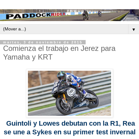
▼
martes, 3 de noviembre de 2015
Comienza el trabajo en Jerez para
Yamaha y KRT
Guintoli y Lowes debutan con la R1, Rea
se une a Sykes en su primer test invernal