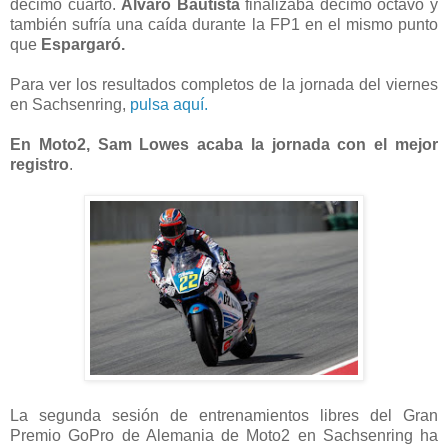
décimo cuarto.
Álvaro Bautista
finalizaba décimo octavo y
también sufría una caída durante la FP1 en el mismo punto
que
Espargaró.
Para ver los resultados completos de la jornada del viernes
en Sachsenring,
pulsa aquí.
En Moto2, Sam Lowes acaba la jornada con el mejor
registro
.
La segunda sesión de entrenamientos libres del Gran
Premio GoPro de Alemania de Moto2 en Sachsenring ha