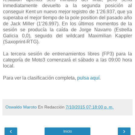
inmediatamente devuelto a la segunda posición al
conseguir Kent un nuevo mejor registro de 1’26.937, que ya
superaba el mejor tiempo de la pole position del pasado año
de Jack Miller (1’26.997). En los últimos momentos de la
sesión se producía la caída de Jorge Navarro (Estrella
Galicia 0,0), seguido del wildcard Maximilian Kappler
(Saxoprint-RTG).
La tercera sesión de entrenamientos libres (FP3) para la
categoría de Moto3 comenzará el sábado a las 09:00 hora
local.
Para ver la clasificación completa,
pulsa aquí
.
Oswaldo Maroto
En Redacción
7/10/2015 07:18:00 p. m.
‹
›
Inicio