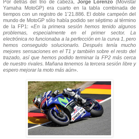
Por detrás del trío de cabeza,
Jorge Lorenzo
(Movistar
Yamaha MotoGP) era cuarto en la tabla combinada de
tiempos con un registro de 1’21.886. El doble campeón del
mundo de MotoGP sólo había podido ser séptimo al término
de la FP1: «
En la primera sesión hemos tenido algunos
problemas, especialmente en el primer sector. La
electrónica no funcionaba a la perfección en la curva 1, pero
hemos conseguido solucionarlo. Después tenía mucho
mejores sensaciones en el T1 y también sobre el resto del
trazado, así que hemos podido terminar la FP2 más cerca
de nuestro rivales. Mañana tenemos la tercera sesión libre y
espero mejorar la moto más aún
».