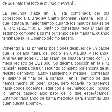
de que mañana todo el mundo mejorará».
La segunda plaza en la lista combinada del día
correspondía a
Bradley Smith
(Monster Yamaha Tech 3),
que lograba su mejor tiempo durante los minutos finales de
la FP2 (1’21.740). El británico conseguía rebajar casi un
segundo completo a su mejor tiempo de la mañana, cuando
terminaba la FP1 siendo décimo tercero.
Volviendo a las primeras posiciones después de un bache
que le dejaba fuera del podio en Cataluña y Holanda,
Andrea Iannone
(Ducati Team) se situaba tercero con un
mejor registro de 1’21.886. Su décima posición en la FP1
también estaba casi un segundo completo por encima de su
registro definitivo: «Estoy satisfecho a medias», confesaba
el italiano al final de la jornada, «en el sentido de que
hemos hecho un buen papel, pero todavía no sabemos
hasta dónde podemos llegar con el neumático duro. Incluso
lo hemos pasado algo peor de lo que esperábamos.
Estamos trabajando de forma metódica para encontrar una
buen puesta a punto».