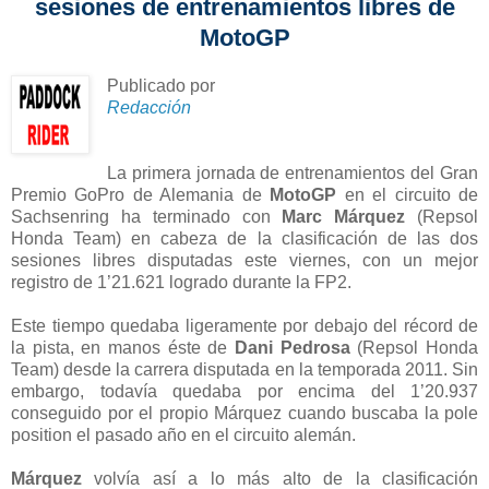
sesiones de entrenamientos libres de
MotoGP
Publicado por
Redacción
La primera jornada de entrenamientos del Gran
Premio GoPro de Alemania de
MotoGP
en el circuito de
Sachsenring ha terminado con
Marc Márquez
(Repsol
Honda Team) en cabeza de la clasificación de las dos
sesiones libres disputadas este viernes, con un mejor
registro de 1’21.621 logrado durante la FP2.
Este tiempo quedaba ligeramente por debajo del récord de
la pista, en manos éste de
Dani Pedrosa
(Repsol Honda
Team) desde la carrera disputada en la temporada 2011. Sin
embargo, todavía quedaba por encima del 1’20.937
conseguido por el propio Márquez cuando buscaba la pole
position el pasado año en el circuito alemán.
Márquez
volvía así a lo más alto de la clasificación