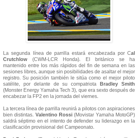
La segunda línea de parrilla estará encabezada por C
al
Crutchlow
(CWM-LCR Honda). El británico se ha
mantenido entre los más rápidos del fin de semana en las
sesiones libres, aunque sin posibilidades de asaltar el mejor
registro. Su posición también le sitúa como el mejor piloto
satélite, por delante de su compatriota
Bradley Smith
(Monster Energy Yamaha Tech 3), que era sexto después de
encabezar la FP2 en la jornada del viernes.
La tercera línea de parrilla reunirá a pilotos con aspiraciones
bien distintas.
Valentino Rossi
(Movistar Yamaha MotoGP)
saldrá séptimo en el intento de defender su liderazgo en la
clasificación provisional del Campeonato.