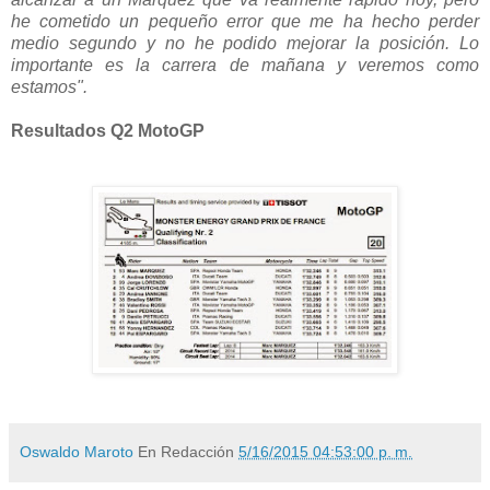
he cometido un pequeño error que me ha hecho perder
medio segundo y no he podido mejorar la posición. Lo
importante es la carrera de mañana y veremos como
estamos".
Resultados Q2 MotoGP
Oswaldo Maroto
En Redacción
5/16/2015 04:53:00 p. m.