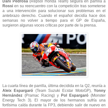
Dani Pedrosa
(Repsol Honda Team) seguirá en parrilla a
Rossi
en su reencuentro con la competición tras someterse
a una intervención para solucionar sus problemas en el
antebrazo derecho. Cuando el español decidía hace dos
semanas no volver a tiempo para el GP de España,
surgieron algunas voces críticas por parte de la prensa.
La cuarta línea de parrilla, última decidida en la Q2, reunía a
Aleix Espargaró
(Team Suzuki Ecstar MotoGP),
Yonny
Hernández
(Pramac Racing) y
Pol Espargaró
(Monster
Energy Tech 3). El mayor de los hermanos sufría una
fortísima caída durante la FP3, debiendo salir de nuevo en