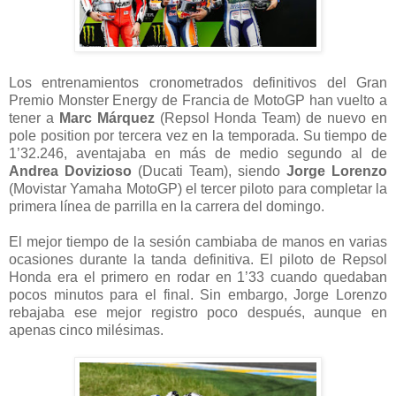
Los entrenamientos cronometrados definitivos del Gran
Premio Monster Energy de Francia de MotoGP han vuelto a
tener a
Marc Márquez
(Repsol Honda Team) de nuevo en
pole position por tercera vez en la temporada. Su tiempo de
1’32.246, aventajaba en más de medio segundo al de
Andrea Dovizioso
(Ducati Team), siendo
Jorge Lorenzo
(Movistar Yamaha MotoGP) el tercer piloto para completar la
primera línea de parrilla en la carrera del domingo.
El mejor tiempo de la sesión cambiaba de manos en varias
ocasiones durante la tanda definitiva. El piloto de Repsol
Honda era el primero en rodar en 1’33 cuando quedaban
pocos minutos para el final. Sin embargo, Jorge Lorenzo
rebajaba ese mejor registro poco después, aunque en
apenas cinco milésimas.