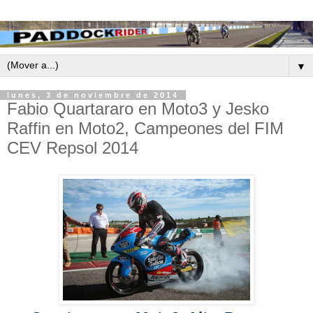
▼
lunes, 3 de noviembre de 2014
Fabio Quartararo en Moto3 y Jesko
Raffin en Moto2, Campeones del FIM
CEV Repsol 2014