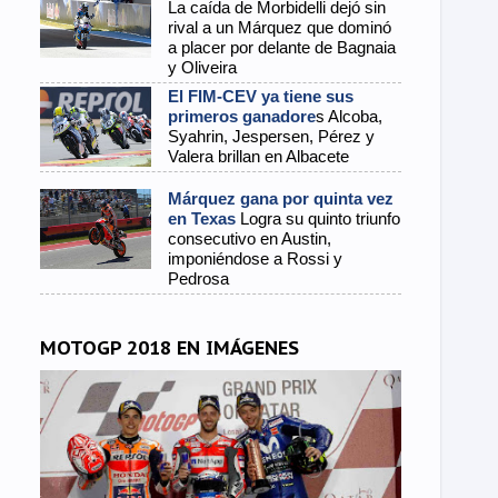
La caída de Morbidelli dejó sin
rival a un Márquez que dominó
a placer por delante de Bagnaia
y Oliveira
El FIM-CEV ya tiene sus
primeros ganadore
s Alcoba,
Syahrin, Jespersen, Pérez y
Valera brillan en Albacete
Márquez gana por quinta vez
en Texas
Logra su quinto triunfo
consecutivo en Austin,
imponiéndose a Rossi y
Pedrosa
MOTOGP 2018 EN IMÁGENES