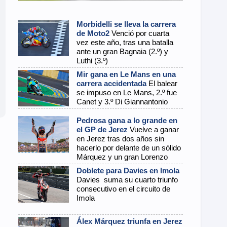
Morbidelli se lleva la carrera
de Moto2
Venció por cuarta
vez este año, tras una batalla
ante un gran Bagnaia (2.º) y
Luthi (3.º)
Mir gana en Le Mans en una
carrera accidentada
El balear
se impuso en Le Mans, 2.º fue
Canet y 3.º Di Giannantonio
Pedrosa gana a lo grande en
el GP de Jerez
Vuelve a ganar
en Jerez tras dos años sin
hacerlo por delante de un sólido
Márquez y un gran Lorenzo
Doblete para Davies en Imola
Davies suma su cuarto triunfo
consecutivo en el circuito de
Imola
Álex Márquez triunfa en Jerez