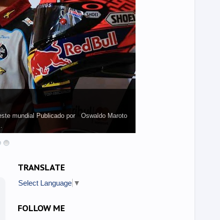
de este mundial Publicado por Oswaldo Maroto
.
TRANSLATE
Select Language
▼
FOLLOW ME