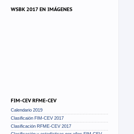
WSBK 2017 EN IMÁGENES
FIM-CEV RFME-CEV
Calendario 2019
Clasificaión FIM-CEV 2017
Clasificación RFME-CEV 2017
Clasificación y estadísticas por años FIM-CEV