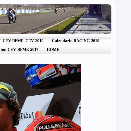
IM-CEV RFME-CEV 2019
Calendario RACING 2019
ación CEV-RFME 2017
HOME