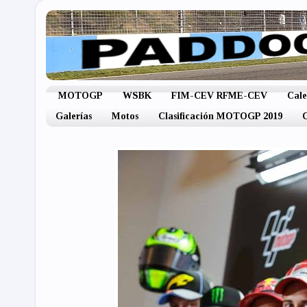
MOTOGP
WSBK
FIM-CEV RFME-CEV
Cal
Galerías
Motos
Clasificación MOTOGP 2019
C