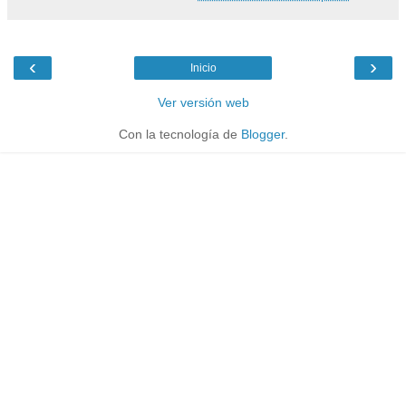
‹
›
Inicio
Ver versión web
Con la tecnología de
Blogger
.