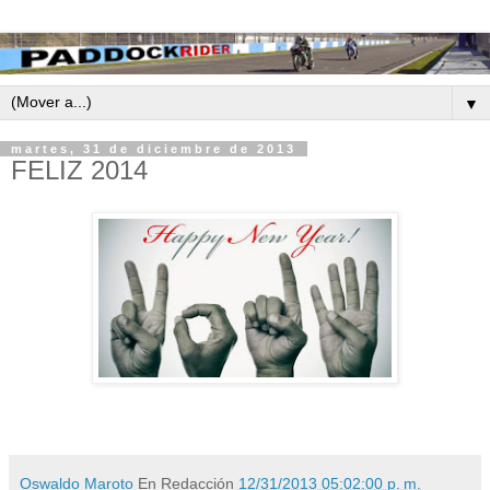
▼
martes, 31 de diciembre de 2013
FELIZ 2014
Oswaldo Maroto
En Redacción
12/31/2013 05:02:00 p. m.